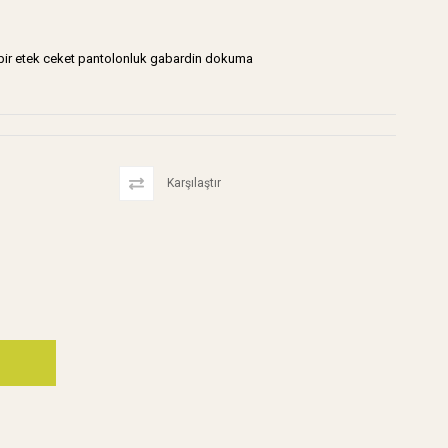
ş bir etek ceket pantolonluk gabardin dokuma
Karşılaştır