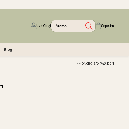
Üye Girişi
Sepetim
Blog
< < ÖNCEKI SAYFAYA DÖN
cm