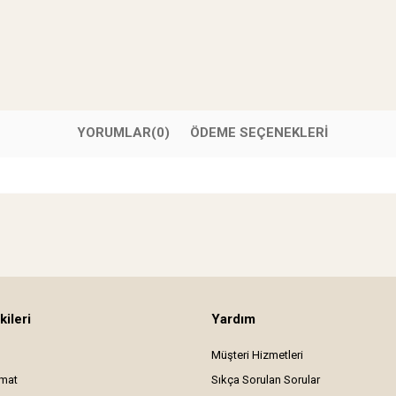
YORUMLAR
(0)
ÖDEME SEÇENEKLERI
kileri
Yardım
Müşteri Hizmetleri
imat
Sıkça Sorulan Sorular