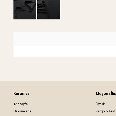
Kurumsal
Müşteri İliş
Anasayfa
Üyelik
Hakkımızda
Kargo & Tesl