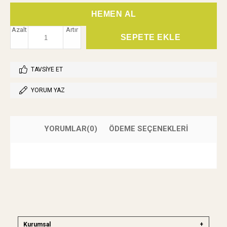
Azalt
Artır
TAVSIYE ET
YORUM YAZ
YORUMLAR
(0)
ÖDEME SEÇENEKLERI
Kurumsal