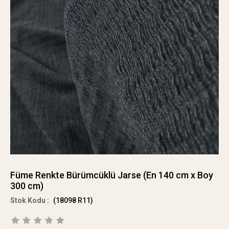
Füme Renkte Bürümcüklü Jarse (En 140 cm x Boy
300 cm)
(18098 R11)