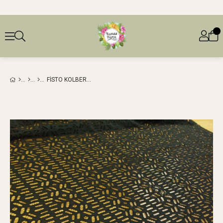
FISTO KOLBER NAKIŞLI SIYAH EN: 130 CM