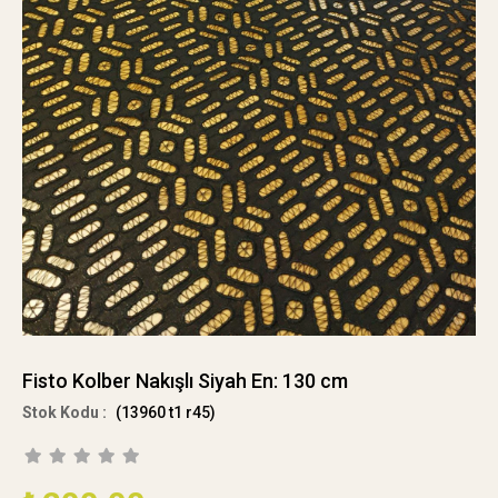
Fisto Kolber Nakışlı Siyah En: 130 cm
(13960 t1 r45)