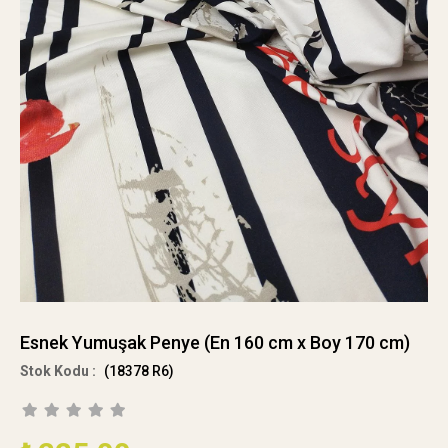
Esnek Yumuşak Penye (En 160 cm x Boy 170 cm)
(18378 R6)