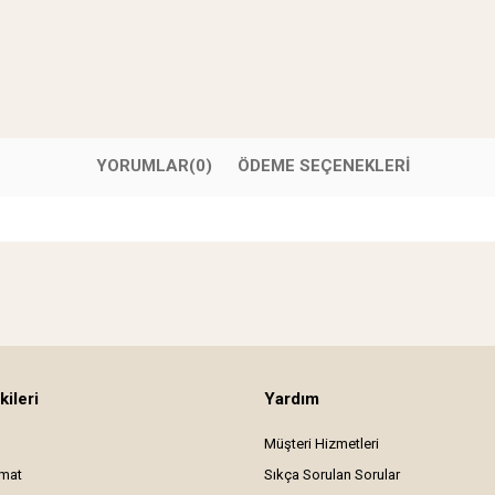
YORUMLAR
(0)
ÖDEME SEÇENEKLERI
kileri
Yardım
Müşteri Hizmetleri
imat
Sıkça Sorulan Sorular