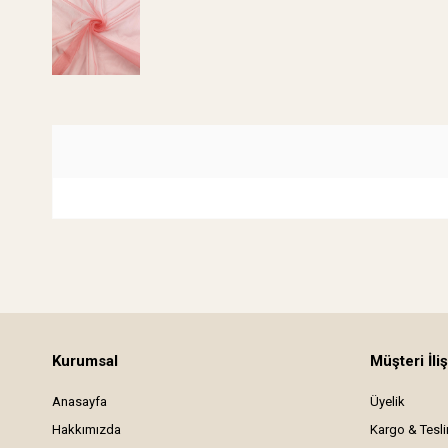
Kurumsal
Müşteri İliş
Anasayfa
Üyelik
Hakkımızda
Kargo & Tesl