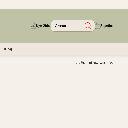
Üye Girişi
Sepetim
Blog
< < ÖNCEKI SAYFAYA DÖN