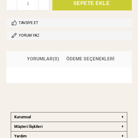
TAVSIYE ET
YORUM YAZ
YORUMLAR
(0)
ÖDEME SEÇENEKLERI
Kurumsal
Müşteri İlişkileri
Yardım