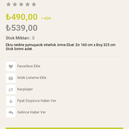
₺490,00
+ KDV
₺539,00
Stok Miktarı
:
0
Ekru renkte yumuşacık interlok örme Ebat: En 160 cm x Boy 325 cm
Stok birimi adet.
Favorilere Ekle
İstek Listeme Ekle
Karşılaştır
Fiyat Düşünce Haber Ver
Gelince Haber Ver