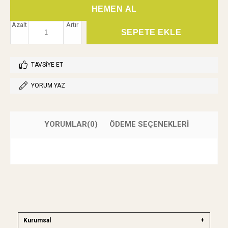
Azalt
Artır
TAVSIYE ET
YORUM YAZ
YORUMLAR
(0)
ÖDEME SEÇENEKLERI
Kurumsal