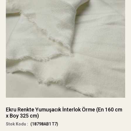
Ekru Renkte Yumuşacık İnterlok Örme (En 160 cm
x Boy 325 cm)
(18798AB1 T7)