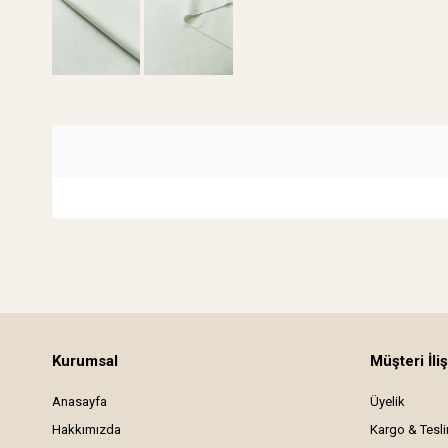
Kurumsal
Müşteri İliş
Anasayfa
Üyelik
Hakkımızda
Kargo & Tesl