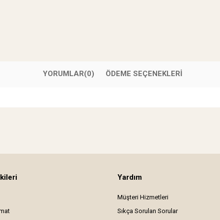
YORUMLAR
(0)
ÖDEME SEÇENEKLERI
kileri
Yardım
Müşteri Hizmetleri
imat
Sıkça Sorulan Sorular