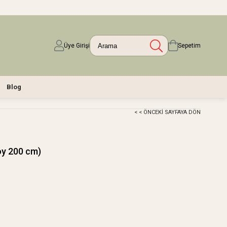
Üye Girişi
Sepetim
Blog
< < ÖNCEKI SAYFAYA DÖN
oy 200 cm)