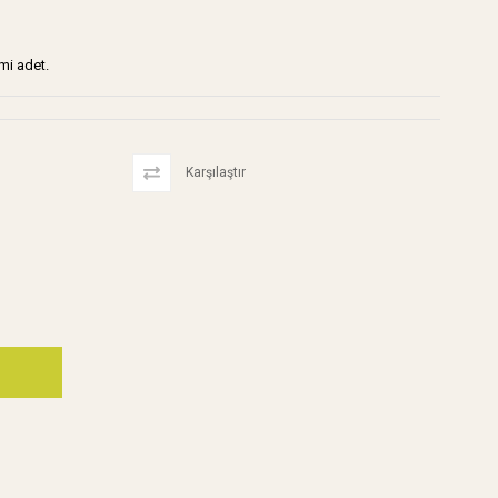
mi adet.
Karşılaştır