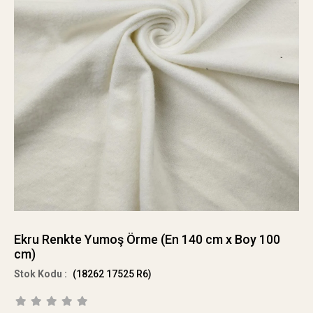
Ekru Renkte Yumoş Örme (En 140 cm x Boy 100
cm)
(18262 17525 R6)