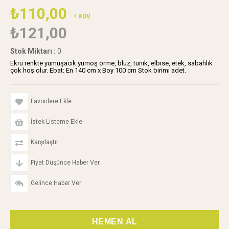
₺110,00
+ KDV
₺121,00
Stok Miktarı
:
0
Ekru renkte yumuşacık yumoş örme, bluz, tünik, elbise, etek, sabahlık
çok hoş olur. Ebat: En 140 cm x Boy 100 cm Stok birimi adet.
Favorilere Ekle
İstek Listeme Ekle
Karşılaştır
Fiyat Düşünce Haber Ver
Gelince Haber Ver