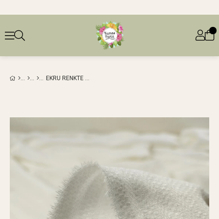
EKRU RENKTE VISKONLU DOKUMAEN: 140 CM