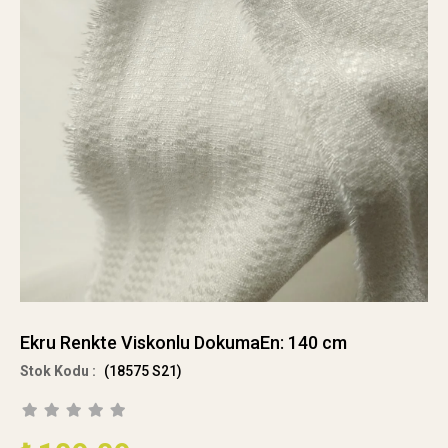
Ekru Renkte Viskonlu DokumaEn: 140 cm
(18575 S21)