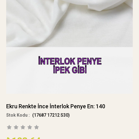
Ekru Renkte İnce İnterlok Penye En: 140
(17687 17212 S30)