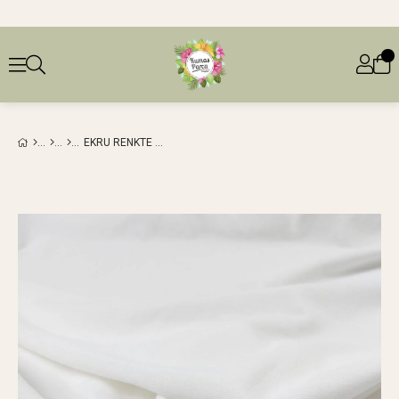
EKRU RENKTE İNCE İNTERLOK PENYE EN: 140