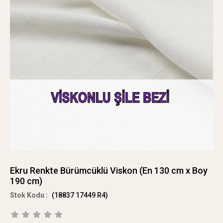
Ekru Renkte Bürümcüklü Viskon (En 130 cm x Boy
190 cm)
(18837 17449 R4)