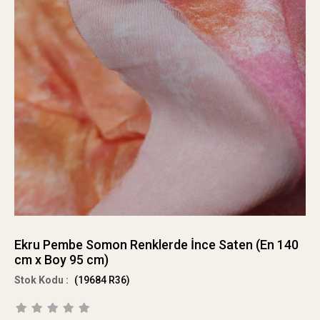
Ekru Pembe Somon Renklerde İnce Saten (En 140
cm x Boy 95 cm)
(19684 R36)