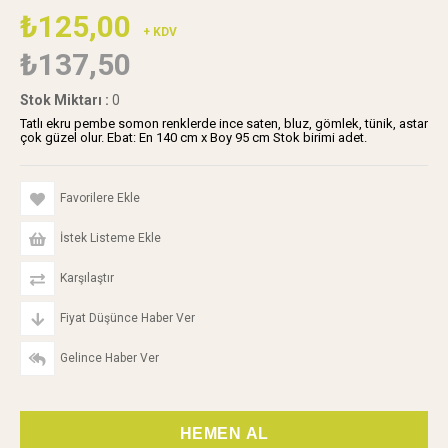
₺125,00
+ KDV
₺137,50
Stok Miktarı
:
0
Tatlı ekru pembe somon renklerde ince saten, bluz, gömlek, tünik, astar
çok güzel olur. Ebat: En 140 cm x Boy 95 cm Stok birimi adet.
Favorilere Ekle
İstek Listeme Ekle
Karşılaştır
Fiyat Düşünce Haber Ver
Gelince Haber Ver