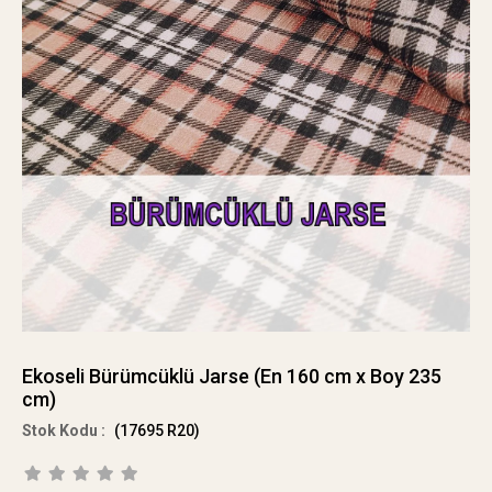
Ekoseli Bürümcüklü Jarse (En 160 cm x Boy 235
cm)
(17695 R20)