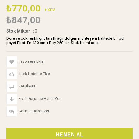
₺770,00
+ KDV
₺847,00
Stok Miktarı
:
0
Dore ve çok renkli çift taraflı ağır dolgun muhteşem kalitede bir pul
payet Ebat: En 130 cm x Boy 250 cm Stok birimi adet.
Favorilere Ekle
İstek Listeme Ekle
Karşılaştır
Fiyat Düşünce Haber Ver
Gelince Haber Ver