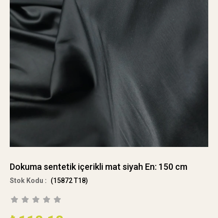
Dokuma sentetik içerikli mat siyah En: 150 cm
(15872 T18)