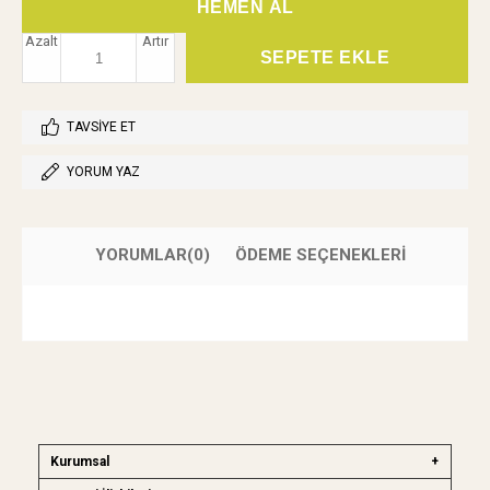
Azalt
Artır
TAVSIYE ET
YORUM YAZ
YORUMLAR
(0)
ÖDEME SEÇENEKLERI
Kurumsal