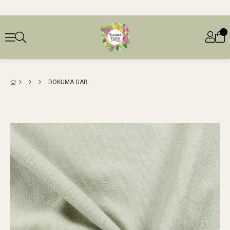
DOKUMA GABARDIN BENZERI TAŞ RENGI EN: 140 CM