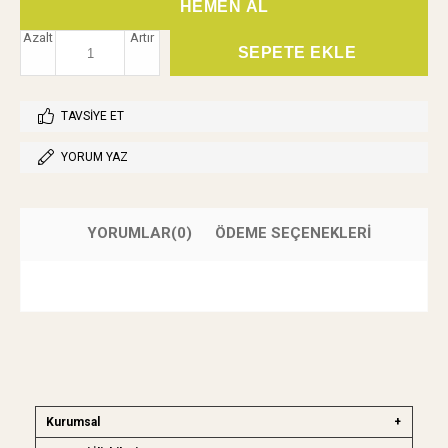
Azalt
Artır
TAVSIYE ET
YORUM YAZ
YORUMLAR
(0)
ÖDEME SEÇENEKLERI
Kurumsal