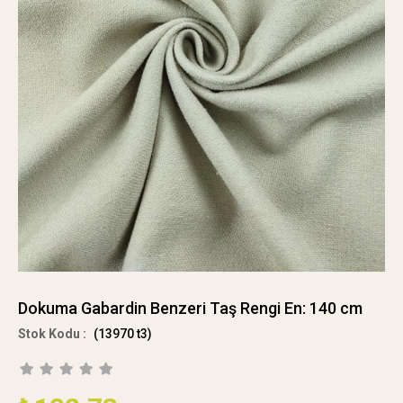
Dokuma Gabardin Benzeri Taş Rengi En: 140 cm
(13970 t3)