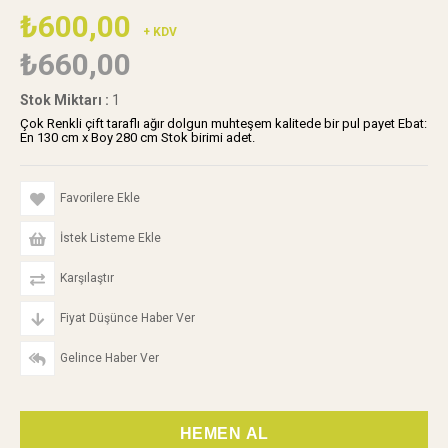
₺600,00
+ KDV
₺660,00
Stok Miktarı
:
1
Çok Renkli çift taraflı ağır dolgun muhteşem kalitede bir pul payet Ebat:
En 130 cm x Boy 280 cm Stok birimi adet.
Favorilere Ekle
İstek Listeme Ekle
Karşılaştır
Fiyat Düşünce Haber Ver
Gelince Haber Ver