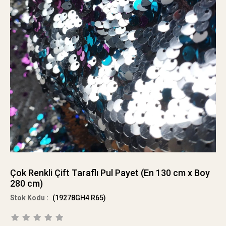
Çok Renkli Çift Taraflı Pul Payet (En 130 cm x Boy
280 cm)
(19278GH4 R65)