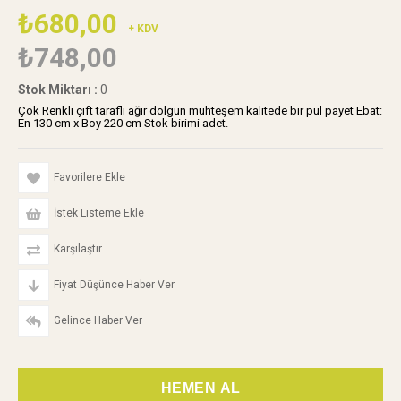
₺680,00
+ KDV
₺748,00
Stok Miktarı
:
0
Çok Renkli çift taraflı ağır dolgun muhteşem kalitede bir pul payet Ebat:
En 130 cm x Boy 220 cm Stok birimi adet.
Favorilere Ekle
İstek Listeme Ekle
Karşılaştır
Fiyat Düşünce Haber Ver
Gelince Haber Ver