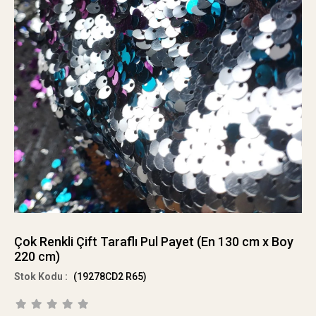
Çok Renkli Çift Taraflı Pul Payet (En 130 cm x Boy
220 cm)
(19278CD2 R65)