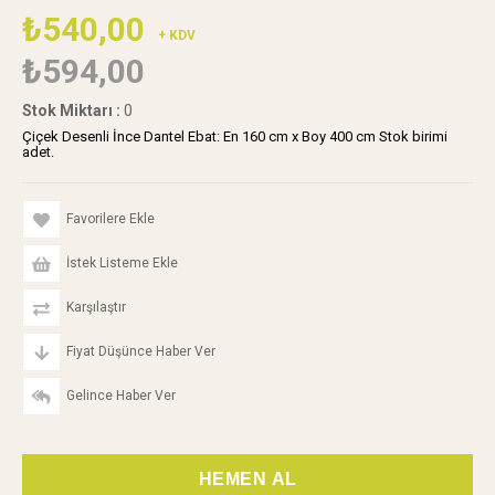
₺540,00
+ KDV
₺594,00
Stok Miktarı
:
0
Çiçek Desenli İnce Dantel Ebat: En 160 cm x Boy 400 cm Stok birimi
adet.
Favorilere Ekle
İstek Listeme Ekle
Karşılaştır
Fiyat Düşünce Haber Ver
Gelince Haber Ver