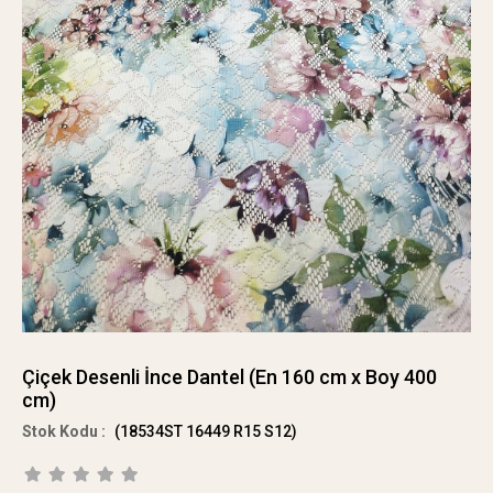
Çiçek Desenli İnce Dantel (En 160 cm x Boy 400
cm)
(18534ST 16449 R15 S12)