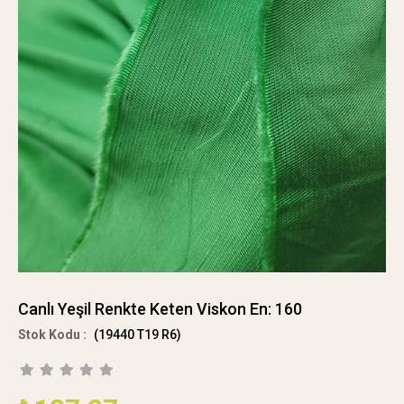
Canlı Yeşil Renkte Keten Viskon En: 160
(19440 T19 R6)