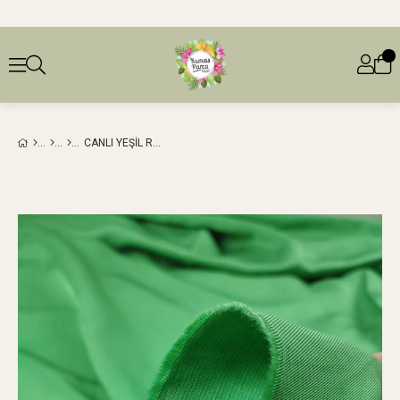
CANLI YEŞIL RENKTE KETEN VISKON EN: 160