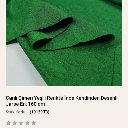
Canlı Çimen Yeşili Renkte İnce Kendinden Desenli
Jarse En: 160 cm
(19129 T3)