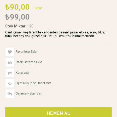
₺90,00
+ KDV
₺99,00
Stok Miktarı
:
20
Canlı çimen yeşili renkte kendinden desenli jarse, elbise, etek, bluz,
tünik her şey çok güzel olur. En: 160 cm Stok birimi metredir.
Favorilere Ekle
İstek Listeme Ekle
Karşılaştır
Fiyat Düşünce Haber Ver
Gelince Haber Ver