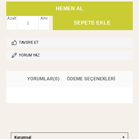
Azalt
Artır
TAVSIYE ET
YORUM YAZ
YORUMLAR
(0)
ÖDEME SEÇENEKLERI
Kurumsal