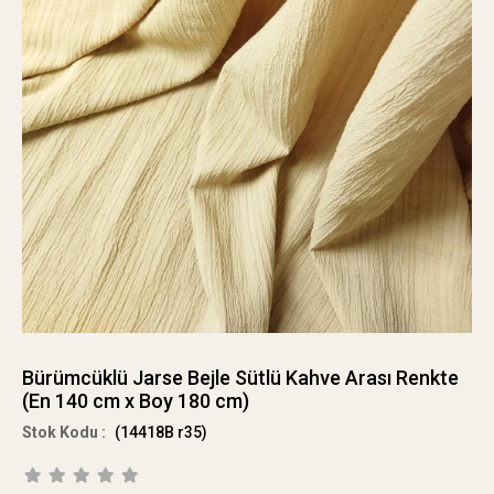
Bürümcüklü Jarse Bejle Sütlü Kahve Arası Renkte
(En 140 cm x Boy 180 cm)
(14418B r35)