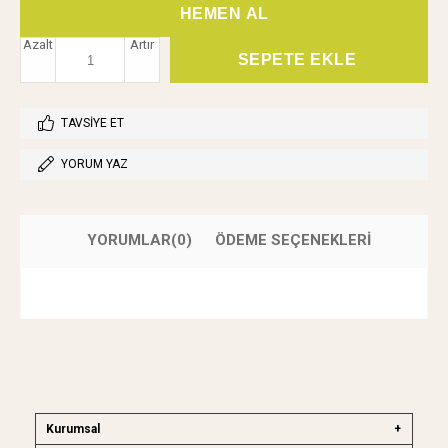
Azalt
Artır
TAVSIYE ET
YORUM YAZ
YORUMLAR
(0)
ÖDEME SEÇENEKLERI
Kurumsal