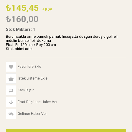
₺145,45
+ KDV
₺160,00
Stok Miktarı
:
1
Bürümcüklü örme pamuk pamuk hissiyatta düzgün duruşlu gofreli
müslin benzeri bir dokuma
Ebat: En 120 cm x Boy 200 cm
Stok birimi adet.
Favorilere Ekle
İstek Listeme Ekle
Karşılaştır
Fiyat Düşünce Haber Ver
Gelince Haber Ver