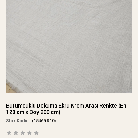
Bürümcüklü Dokuma Ekru Krem Arası Renkte (En
120 cm x Boy 200 cm)
(15465 R10)