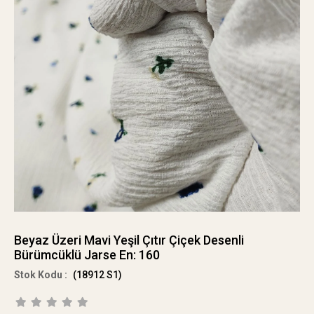
Beyaz Üzeri Mavi Yeşil Çıtır Çiçek Desenli
Bürümcüklü Jarse En: 160
(18912 S1)