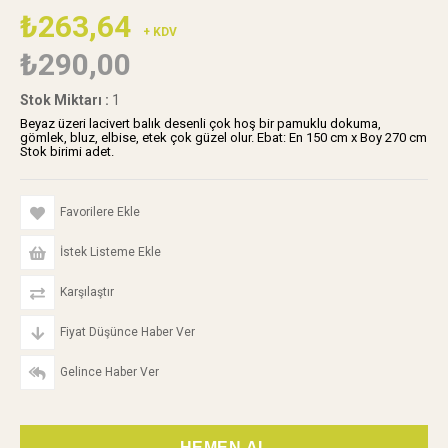
₺263,64
+ KDV
₺290,00
Stok Miktarı
:
1
Beyaz üzeri lacivert balık desenli çok hoş bir pamuklu dokuma,
gömlek, bluz, elbise, etek çok güzel olur. Ebat: En 150 cm x Boy 270 cm
Stok birimi adet.
Favorilere Ekle
İstek Listeme Ekle
Karşılaştır
Fiyat Düşünce Haber Ver
Gelince Haber Ver