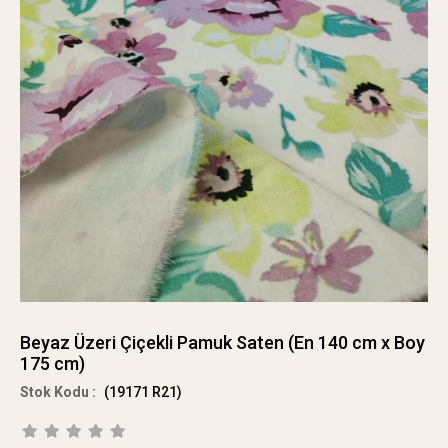
Beyaz Üzeri Çiçekli Pamuk Saten (En 140 cm x Boy
175 cm)
(19171 R21)