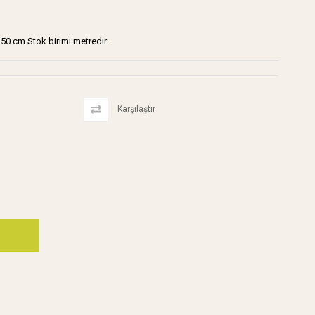
150 cm Stok birimi metredir.
Karşılaştır