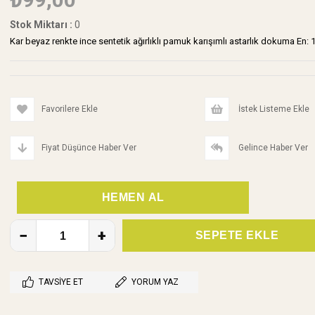
Stok Miktarı
:
0
Kar beyaz renkte ince sentetik ağırlıklı pamuk karışımlı astarlık dokuma En: 
Favorilere Ekle
İstek Listeme Ekle
Fiyat Düşünce Haber Ver
Gelince Haber Ver
TAVSIYE ET
YORUM YAZ