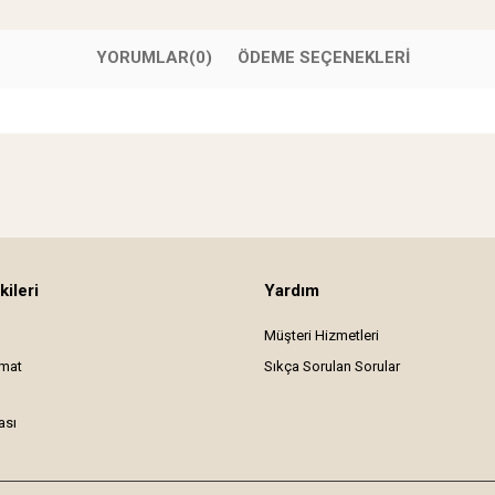
YORUMLAR
(0)
ÖDEME SEÇENEKLERI
kileri
Yardım
Müşteri Hizmetleri
imat
Sıkça Sorulan Sorular
ası