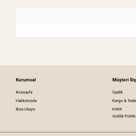
Kurumsal
Müşteri İliş
Anasayfa
Üyelik
Hakkımızda
Kargo & Tesl
Bize Ulaşın
KVKK
Gizlilik Politik