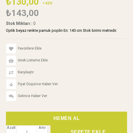
₺130,00
+ KDV
₺143,00
Stok Miktarı
:
0
Optik beyaz renkte pamuk poplin En: 140 cm Stok birimi metredir.
Favorilere Ekle
İstek Listeme Ekle
Karşılaştır
Fiyat Düşünce Haber Ver
Gelince Haber Ver
Azalt
Artır