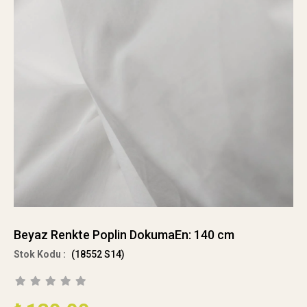
Beyaz Renkte Poplin DokumaEn: 140 cm
(18552 S14)