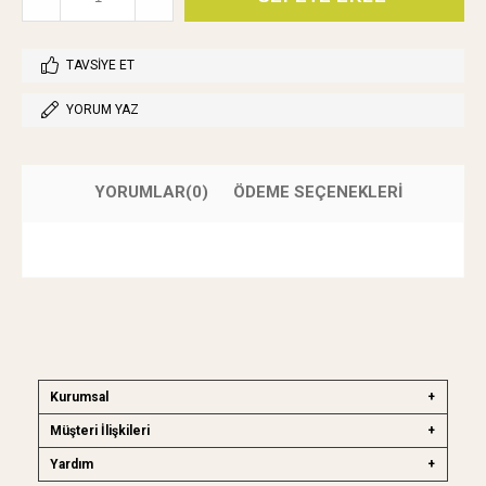
TAVSIYE ET
YORUM YAZ
YORUMLAR
(0)
ÖDEME SEÇENEKLERI
Kurumsal
Müşteri İlişkileri
Yardım