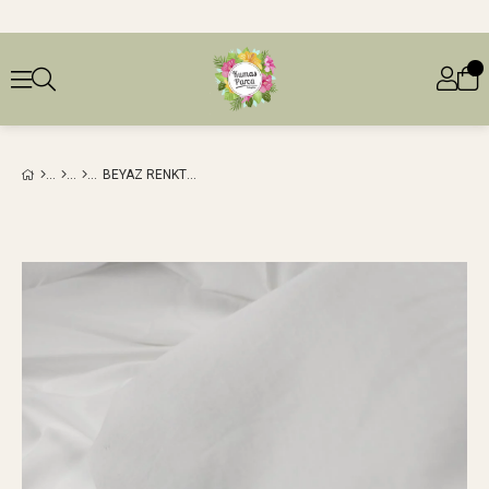
BEYAZ RENKTE POPLIN DOKUMAEN: 140 CM