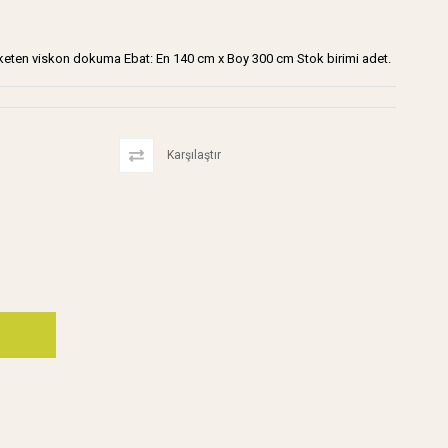
e keten viskon dokuma Ebat: En 140 cm x Boy 300 cm Stok birimi adet.
Karşılaştır