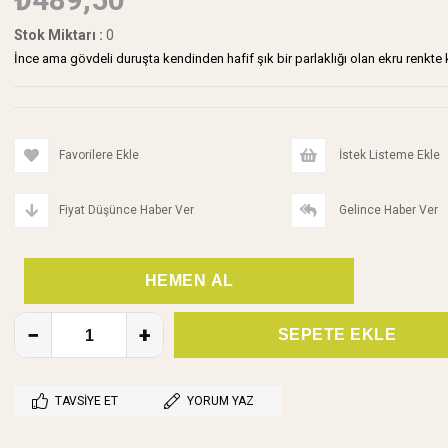
Stok Miktarı
:
0
İnce ama gövdeli duruşta kendinden hafif şık bir parlaklığı olan ekru renkt
Favorilere Ekle
İstek Listeme Ekle
Fiyat Düşünce Haber Ver
Gelince Haber Ver
TAVSIYE ET
YORUM YAZ