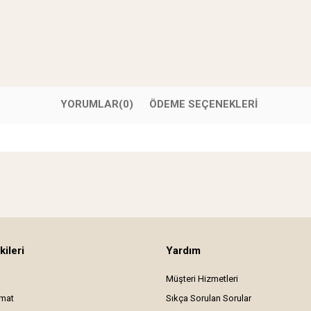
YORUMLAR
(0)
ÖDEME SEÇENEKLERI
kileri
Yardım
Müşteri Hizmetleri
imat
Sıkça Sorulan Sorular