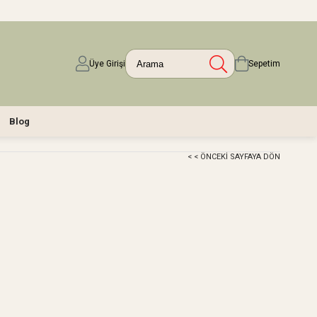
Üye Girişi
Sepetim
Blog
< < ÖNCEKI SAYFAYA DÖN