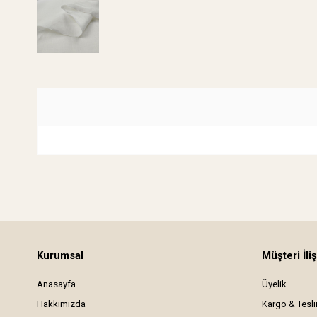
Kurumsal
Müşteri İliş
Anasayfa
Üyelik
Hakkımızda
Kargo & Tesl