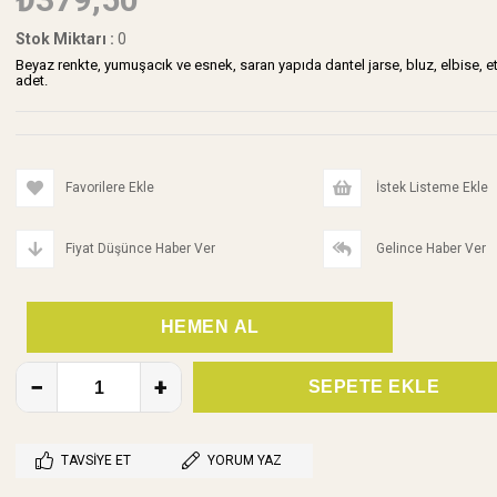
Stok Miktarı
:
0
Beyaz renkte, yumuşacık ve esnek, saran yapıda dantel jarse, bluz, elbise, e
adet.
Favorilere Ekle
İstek Listeme Ekle
Fiyat Düşünce Haber Ver
Gelince Haber Ver
TAVSIYE ET
YORUM YAZ