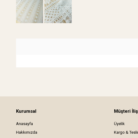
Kurumsal
Müşteri İliş
Anasayfa
Üyelik
Hakkımızda
Kargo & Tesl