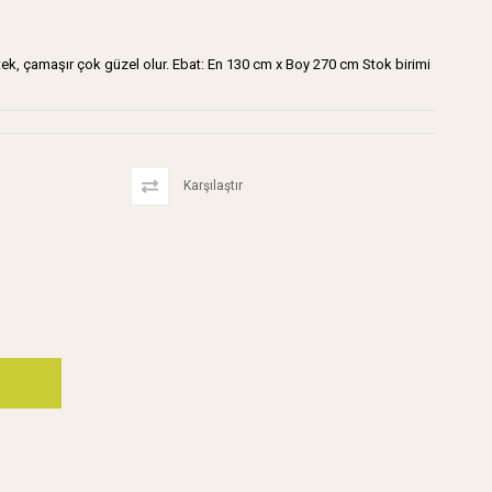
tek, çamaşır çok güzel olur. Ebat: En 130 cm x Boy 270 cm Stok birimi
Karşılaştır