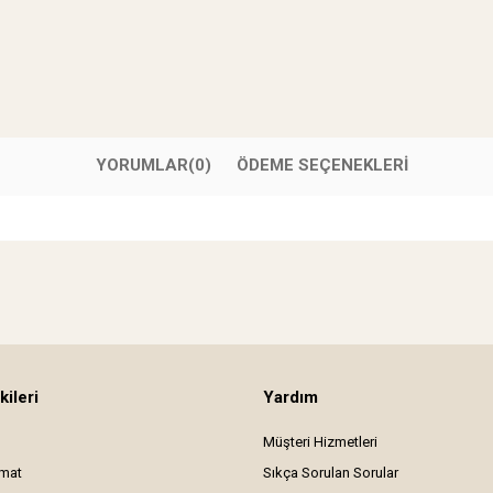
YORUMLAR
(0)
ÖDEME SEÇENEKLERI
kileri
Yardım
Müşteri Hizmetleri
imat
Sıkça Sorulan Sorular