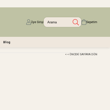
Üye Girişi
Sepetim
Blog
< < ÖNCEKI SAYFAYA DÖN