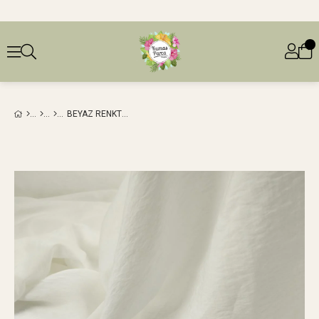
BEYAZ RENKTE AROBIN DOKUMA EN: 150