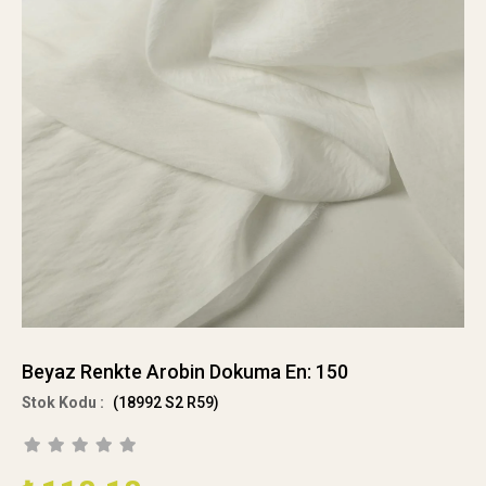
Beyaz Renkte Arobin Dokuma En: 150
(18992 S2 R59)