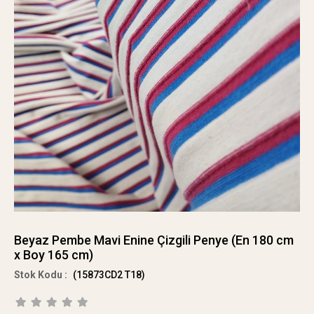
Beyaz Pembe Mavi Enine Çizgili Penye (En 180 cm
x Boy 165 cm)
(15873CD2 T18)