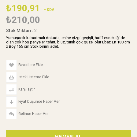
₺190,91
+ KDV
₺210,00
Stok Miktarı
:
2
Yumuşacık kabartmalı dokuda, enine çizgi geçişli, hafif esnekliği de
olan çok hoş penyeler, tshirt, bluz, tünik çok güzel olur Ebat: En 180 cm
x Boy 165 cm Stok birimi adet.
Favorilere Ekle
İstek Listeme Ekle
Karşılaştır
Fiyat Düşünce Haber Ver
Gelince Haber Ver