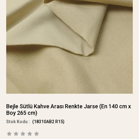
Bejle Sütlü Kahve Arası Renkte Jarse (En 140 cm x
Boy 265 cm)
(18310AB2 R15)