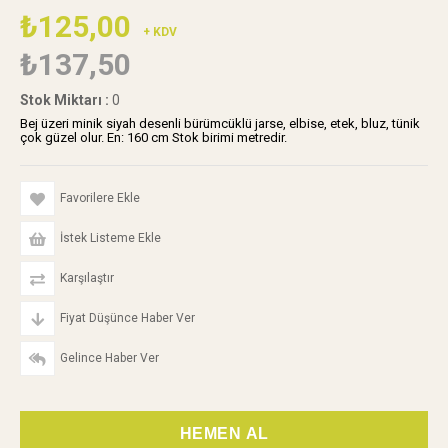
₺125,00
+ KDV
₺137,50
Stok Miktarı
:
0
Bej üzeri minik siyah desenli bürümcüklü jarse, elbise, etek, bluz, tünik
çok güzel olur. En: 160 cm Stok birimi metredir.
Favorilere Ekle
İstek Listeme Ekle
Karşılaştır
Fiyat Düşünce Haber Ver
Gelince Haber Ver