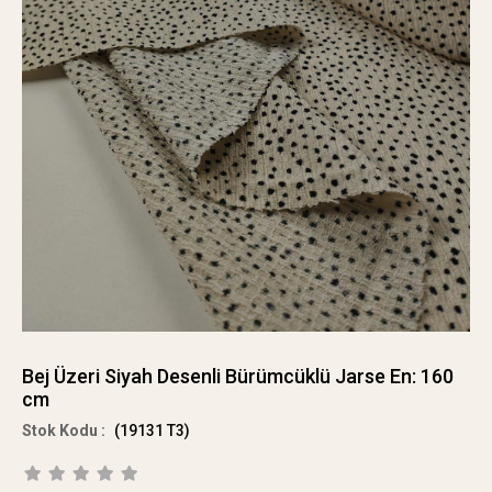
Bej Üzeri Siyah Desenli Bürümcüklü Jarse En: 160
cm
(19131 T3)