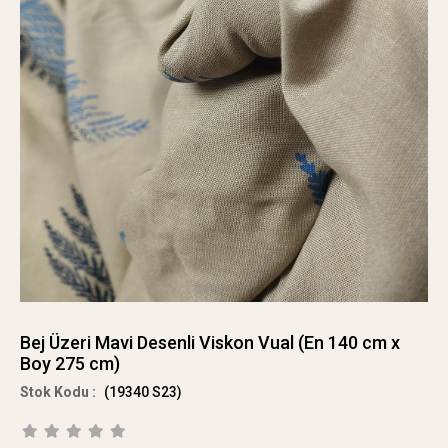
Bej Üzeri Mavi Desenli Viskon Vual (En 140 cm x
Boy 275 cm)
(19340 S23)