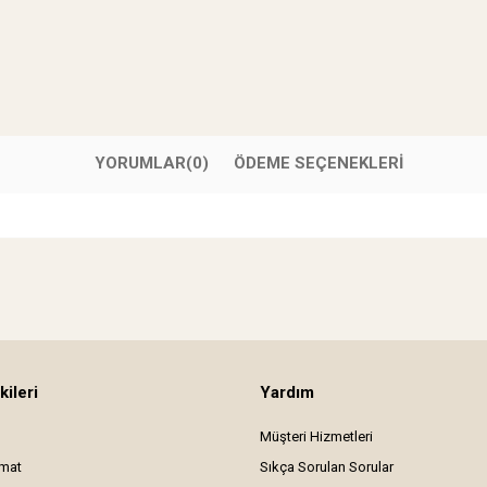
YORUMLAR
(0)
ÖDEME SEÇENEKLERI
kileri
Yardım
Müşteri Hizmetleri
imat
Sıkça Sorulan Sorular