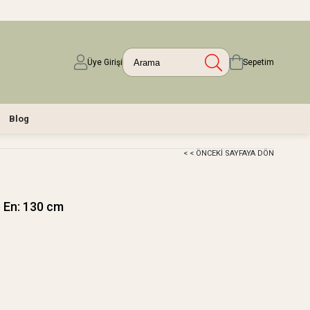
Üye Girişi
Sepetim
Blog
< < ÖNCEKI SAYFAYA DÖN
e En: 130 cm