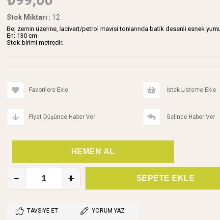
Stok Miktarı
:
12
Bej zemin üzerine, lacivert/petrol mavisi tonlarında batik desenli esnek yumuşac
En: 130 cm
Stok birimi metredir.
Favorilere Ekle
İstek Listeme Ekle
Fiyat Düşünce Haber Ver
Gelince Haber Ver
TAVSIYE ET
YORUM YAZ