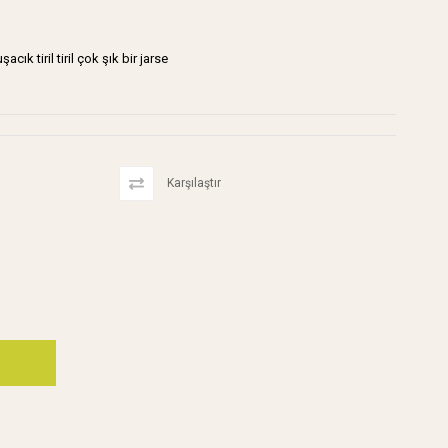
ık tiril tiril çok şık bir jarse
Karşılaştır