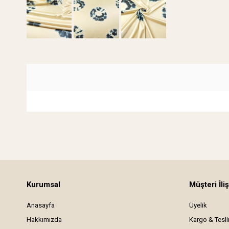
Kurumsal
Müşteri İliş
Anasayfa
Üyelik
Hakkımızda
Kargo & Tesl