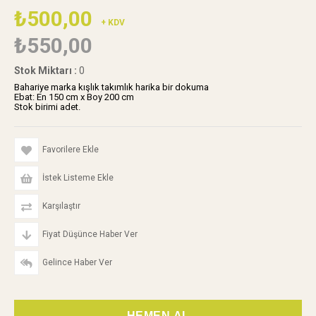
₺500,00
+ KDV
₺550,00
Stok Miktarı
:
0
Bahariye marka kışlık takımlık harika bir dokuma
Ebat: En 150 cm x Boy 200 cm
Stok birimi adet.
Favorilere Ekle
İstek Listeme Ekle
Karşılaştır
Fiyat Düşünce Haber Ver
Gelince Haber Ver