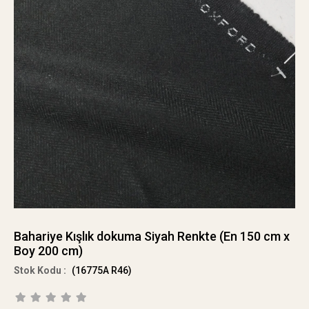
Bahariye Kışlık dokuma Siyah Renkte (En 150 cm x
Boy 200 cm)
(16775A R46)