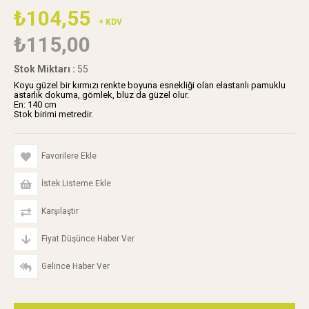
₺104,55
+ KDV
₺115,00
Stok Miktarı
:
55
Koyu güzel bir kırmızı renkte boyuna esnekliği olan elastanlı pamuklu
astarlık dokuma, gömlek, bluz da güzel olur.
En: 140 cm
Stok birimi metredir.
Favorilere Ekle
İstek Listeme Ekle
Karşılaştır
Fiyat Düşünce Haber Ver
Gelince Haber Ver