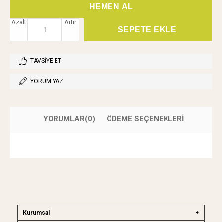
Azalt
Artır
TAVSIYE ET
YORUM YAZ
YORUMLAR
(0)
ÖDEME SEÇENEKLERI
Kurumsal