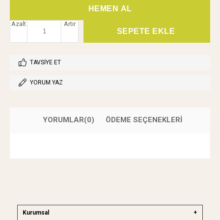
Azalt
Artır
TAVSIYE ET
YORUM YAZ
YORUMLAR
(0)
ÖDEME SEÇENEKLERI
Kurumsal