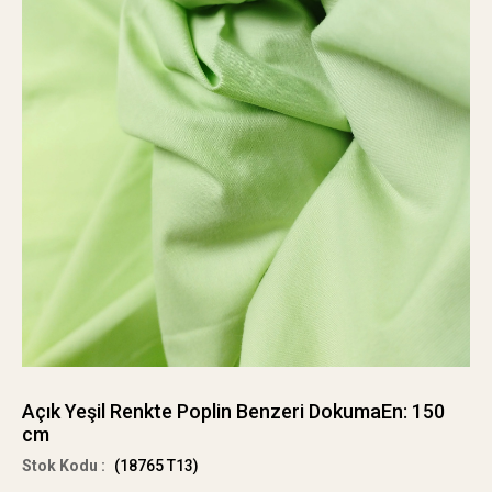
Açık Yeşil Renkte Poplin Benzeri DokumaEn: 150
cm
(18765 T13)