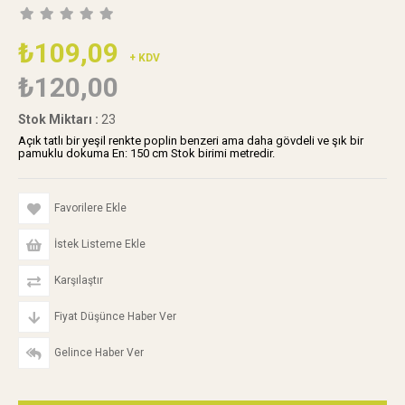
₺109,09
+ KDV
₺120,00
Stok Miktarı
:
23
Açık tatlı bir yeşil renkte poplin benzeri ama daha gövdeli ve şık bir
pamuklu dokuma En: 150 cm Stok birimi metredir.
Favorilere Ekle
İstek Listeme Ekle
Karşılaştır
Fiyat Düşünce Haber Ver
Gelince Haber Ver