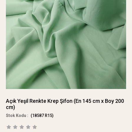
Açık Yeşil Renkte Krep Şifon (En 145 cm x Boy 200
cm)
(18587 R15)