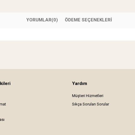
YORUMLAR
(0)
ÖDEME SEÇENEKLERI
kileri
Yardım
Müşteri Hizmetleri
imat
Sıkça Sorulan Sorular
ası