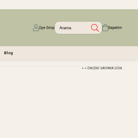
Üye Girişi
Sepetim
Blog
< < ÖNCEKI SAYFAYA DÖN