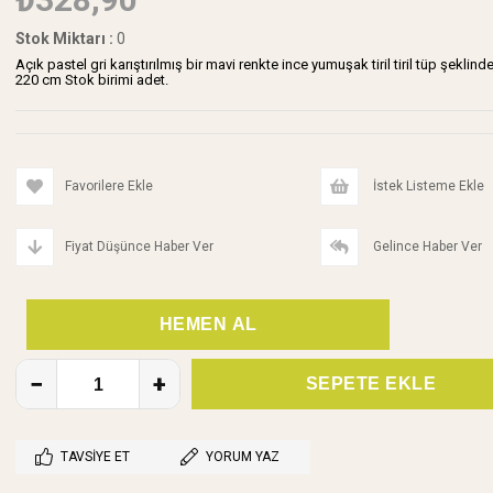
Stok Miktarı
:
0
Açık pastel gri karıştırılmış bir mavi renkte ince yumuşak tiril tiril tüp şeklin
220 cm Stok birimi adet.
Favorilere Ekle
İstek Listeme Ekle
Fiyat Düşünce Haber Ver
Gelince Haber Ver
TAVSIYE ET
YORUM YAZ