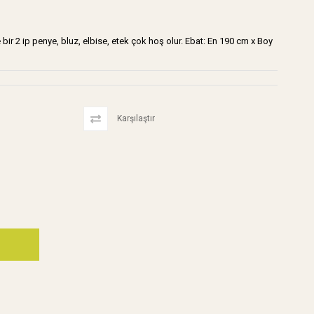
de bir 2 ip penye, bluz, elbise, etek çok hoş olur. Ebat: En 190 cm x Boy
Karşılaştır