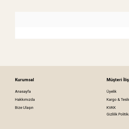
Kurumsal
Müşteri İliş
Anasayfa
Üyelik
Hakkımızda
Kargo & Tesl
Bize Ulaşın
KVKK
Gizlilik Politik