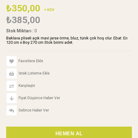
₺350,00
+ KDV
₺385,00
Stok Miktarı
:
0
Baklava pliseli açık mavi jarse örme, bluz, tünik çok hoş olur. Ebat: En
120 cm x Boy 270 cm Stok birimi adet.
Favorilere Ekle
İstek Listeme Ekle
Karşılaştır
Fiyat Düşünce Haber Ver
Gelince Haber Ver