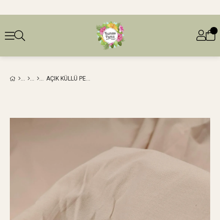
AÇIK KÜLLÜ PEMBE RENKTE POPLIN DOKUMA EN: 150