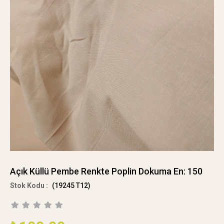
Açık Küllü Pembe Renkte Poplin Dokuma En: 150
(19245 T12)