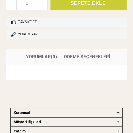
TAVSIYE ET
YORUM YAZ
YORUMLAR
(0)
ÖDEME SEÇENEKLERI
Kurumsal
Müşteri İlişkileri
Yardım