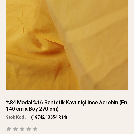
%84 Modal %16 Sentetik Kavuniçi İnce Aerobin (En
140 cm x Boy 270 cm)
(18742 13654 R14)