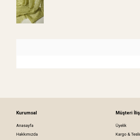
Kurumsal
Müşteri İliş
Anasayfa
Üyelik
Hakkımızda
Kargo & Tesl