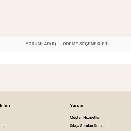
YORUMLAR
(0)
ÖDEME SEÇENEKLERI
kileri
Yardım
Müşteri Hizmetleri
imat
Sıkça Sorulan Sorular