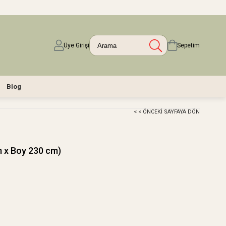
Üye Girişi
Sepetim
Blog
< < ÖNCEKI SAYFAYA DÖN
m x Boy 230 cm)