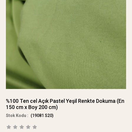
%100 Ten cel Açık Pastel Yeşil Renkte Dokuma (En
150 cm x Boy 200 cm)
(19081 S20)